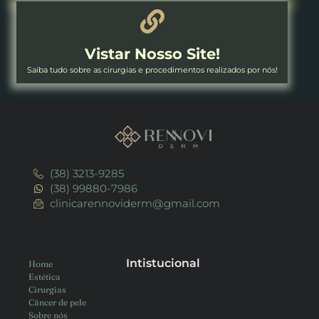
Vistar Nosso Site!
Saiba tudo sobre as cirurgias e procedimentos realizados por nós!
(38) 3213-9285
(38) 99880-7986
clinicarennoviderm@gmail.com
Intistucional
Home
Estética
Cirurgias
Câncer de pele
Sobre nós